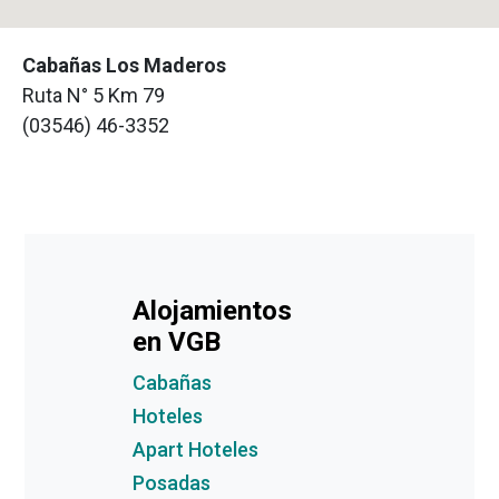
Cabañas Los Maderos
Ruta N° 5 Km 79
(03546) 46-3352
Alojamientos
en VGB
Cabañas
Hoteles
Apart Hoteles
Posadas