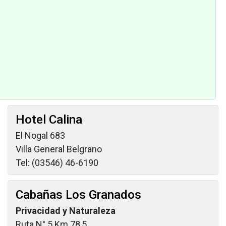
Hotel Calina
El Nogal 683
Villa General Belgrano
Tel: (03546) 46-6190
Cabañas Los Granados
Privacidad y Naturaleza
Ruta N° 5 Km 78,5