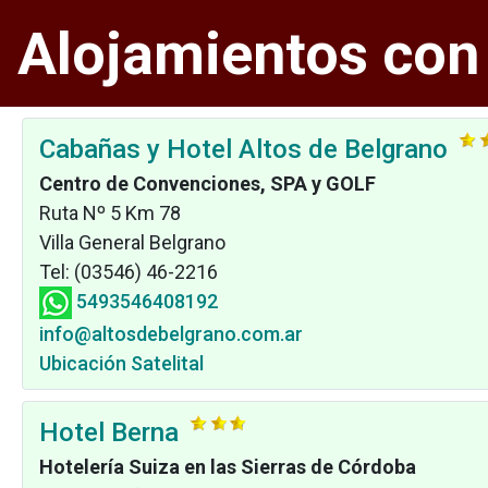
Alojamientos con
Cabañas y Hotel Altos de Belgrano
Centro de Convenciones, SPA y GOLF
Ruta Nº 5 Km 78
Villa General Belgrano
Tel: (03546) 46-2216
5493546408192
info@altosdebelgrano.com.ar
Ubicación Satelital
Hotel Berna
Hotelería Suiza en las Sierras de Córdoba