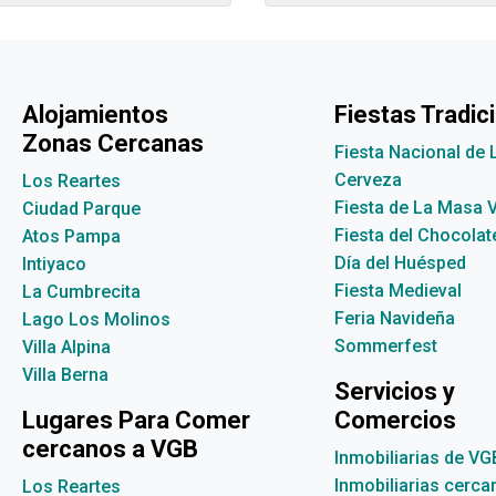
Alojamientos
Fiestas Tradic
Zonas Cercanas
Fiesta Nacional de 
Cerveza
Los Reartes
Fiesta de La Masa 
Ciudad Parque
Fiesta del Chocolat
Atos Pampa
Día del Huésped
Intiyaco
Fiesta Medieval
La Cumbrecita
Feria Navideña
Lago Los Molinos
Sommerfest
Villa Alpina
Villa Berna
Servicios y
Lugares Para Comer
Comercios
cercanos a VGB
Inmobiliarias de VG
Inmobiliarias cerc
Los Reartes